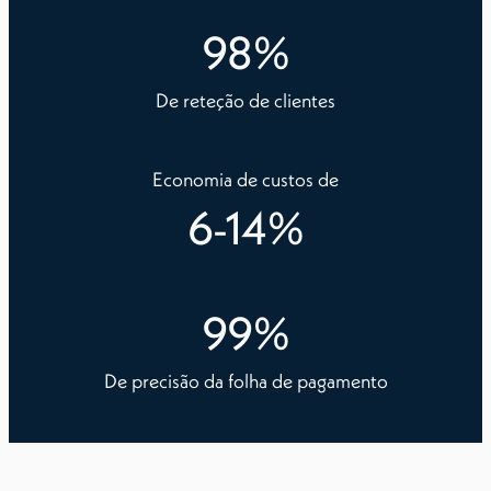
98
%
De reteção de clientes
Economia de custos de
6
-
14
%
99
%
De precisão da folha de pagamento