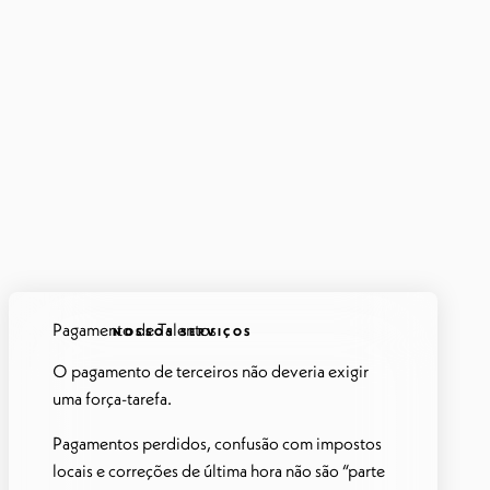
Pagamento de Talentos
NOSSOS SERVIÇOS
O pagamento de terceiros não deveria exigir
uma força-tarefa.
Pagamentos perdidos, confusão com impostos
locais e correções de última hora não são “parte