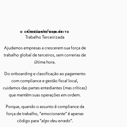
Gestão de Força de
O ENTEDIANTE BEM-FEITO
Trabalho Terceirizada
Ajudamos empresas a crescerem sua força de
trabalho global de terceiros, sem correrias de
última hora.
Do onboarding e classificação ao pagamento
com compliance e gestão fiscal local,
cuidamos das partes entediantes (mas críticas)
que mantêm suas operações em ordem.
Porque, quando o assunto é compliance da
força de trabalho, “
emocionante
” é apenas
código para “
algo deu errado
”.