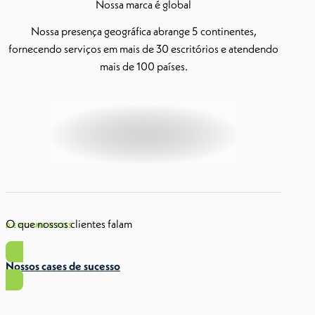
Nossa marca é global
Nossa presença geográfica abrange 5 continentes,
fornecendo serviços em mais de 30 escritórios e atendendo
mais de 100 países.
O que nossos clientes falam
DEPOIMENTOS
Nossos cases de sucesso