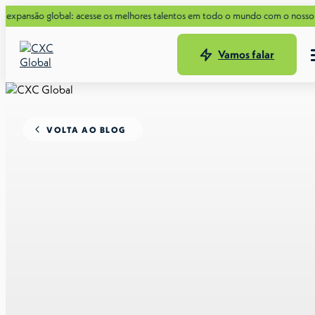
o global: acesse os melhores talentos em todo o mundo com o nosso novo Guia
Vamos falar
VOLTA AO BLOG