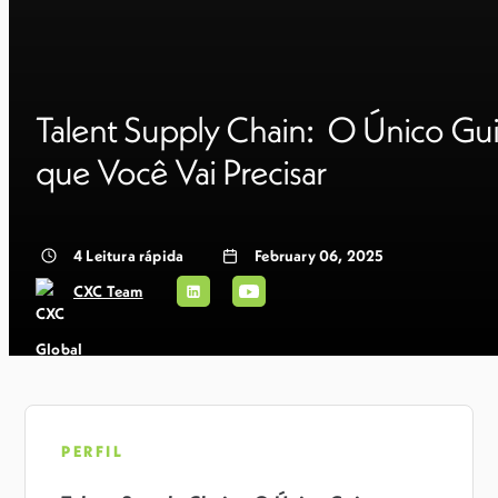
Talent Supply Chain: O Único Gu
que Você Vai Precisar
4
Leitura rápida
February 06, 2025
CXC Team
PERFIL