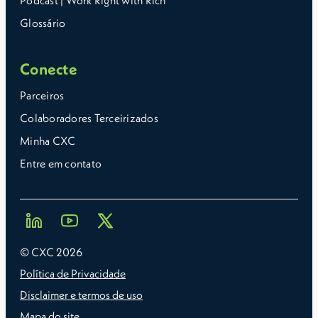
Podcast | Work Right with Rich
Glossário
Conecte
Parceiros
Colaboradores Terceirizados
Minha CXC
Entre em contato
© CXC
2026
Política de Privacidade
Disclaimer e termos de uso
Mapa do site