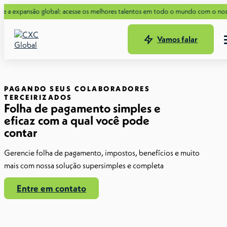
nsão global: acesse os melhores talentos em todo o mundo com o nosso novo 
Vamos falar
PAGANDO SEUS COLABORADORES
TERCEIRIZADOS
Folha de pagamento simples e
eficaz com a qual você pode
contar
Gerencie folha de pagamento, impostos, benefícios e muito
mais com nossa solução supersimples e completa
Entre em contato