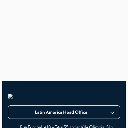
Latin America Head Office
Rua Funchal, 418 – 34 e 35 andar Vila Olimpia, São