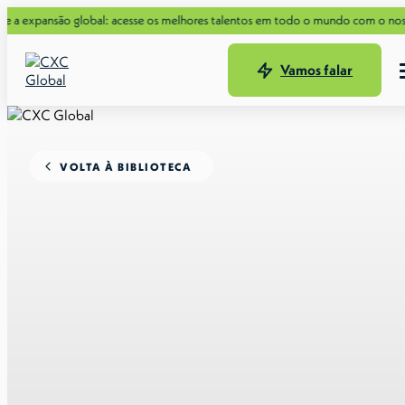
xpansão global: acesse os melhores talentos em todo o mundo com o nosso nov
Vamos falar
VOLTA À BIBLIOTECA