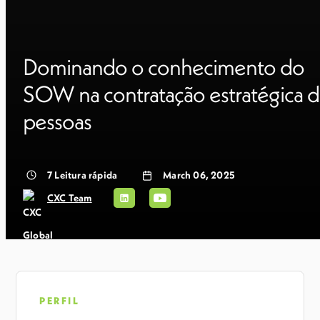
Dominando o conhecimento do
SOW na contratação estratégica 
pessoas
7
Leitura rápida
March 06, 2025
CXC Team
PERFIL