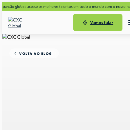
lobal: acesse os melhores talentos em todo o mundo com o nosso novo Guia de
Vamos falar
VOLTA AO BLOG