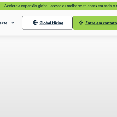
xpansão global: acesse os melhores talentos em todo o mundo com o 
ecte
Global Hiring
Entre em contato