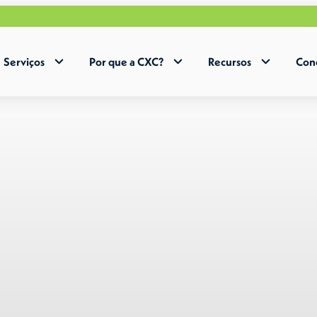
Acel
Serviços
Por que a CXC?
Recursos
Con