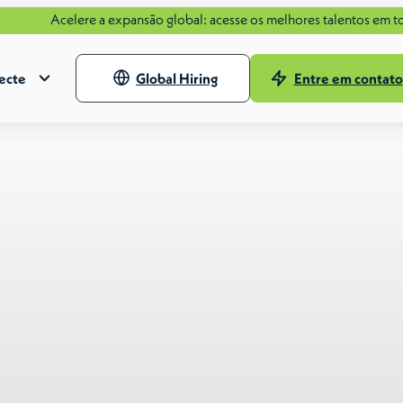
ere a expansão global: acesse os melhores talentos em todo o mund
ecte
Global Hiring
Entre em contato