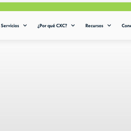
Ace
Servicios
¿Por qué CXC?
Recursos
Cone