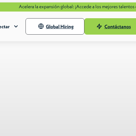
lera la expansión global: ¡Accede a los mejores talentos de todo el 
ctar
Global Hiring
Contáctanos