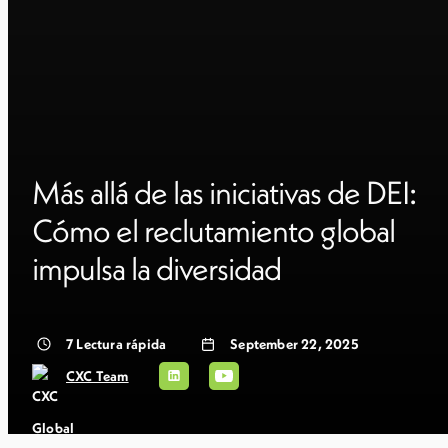
Más allá de las iniciativas de DEI:
Cómo el reclutamiento global
impulsa la diversidad
7
Lectura rápida
September 22, 2025
CXC Team