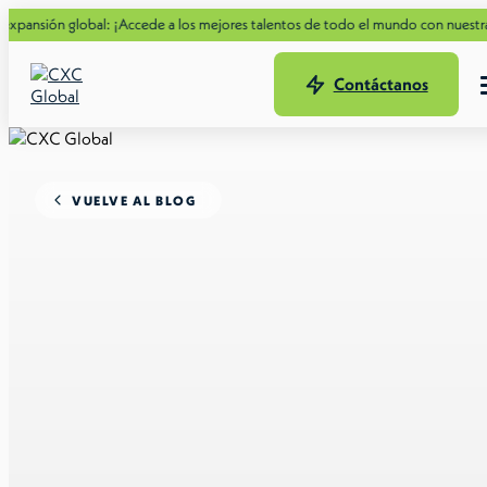
 global: ¡Accede a los mejores talentos de todo el mundo con nuestra nueva Gu
Contáctanos
VUELVE AL BLOG