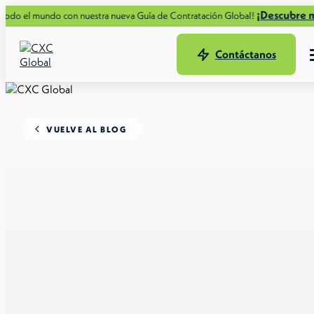
¡Descubre más ahora
mundo con nuestra nueva Guía de Contratación Global!
Contáctanos
VUELVE AL BLOG