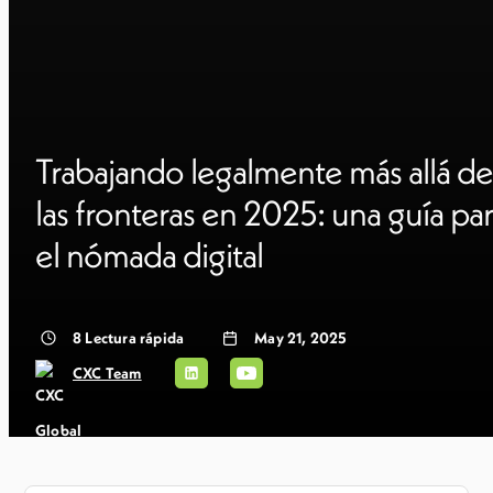
Trabajando legalmente más allá de
las fronteras en 2025: una guía pa
el nómada digital
8
Lectura rápida
May 21, 2025
CXC Team