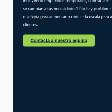
incluyendo empleados temporales, contratistas 
se cambian a tus necesidades? No hay problemas
diseñada para aumentar o reducir la escala para 
clientes.
Contacta a nuestro equipo