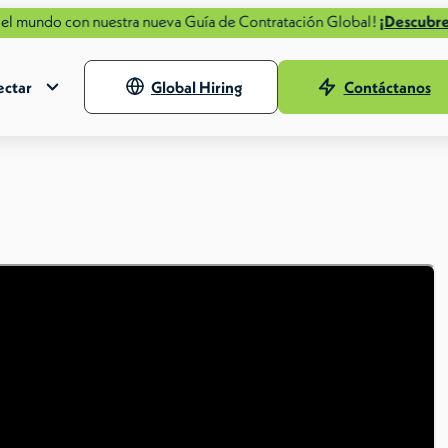
o con nuestra nueva Guía de Contratación Global!
¡Descubre más aho
ctar
Global Hiring
Contáctanos