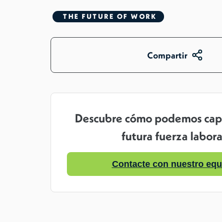
THE FUTURE OF WORK
Compartir
Descubre cómo podemos capa
futura fuerza labora
Contacte con nuestro equ