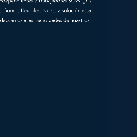
independientes y Trabajadores SOW. ¿Y si
. Somos flexibles. Nuestra solución está
adaptarnos a las necesidades de nuestros