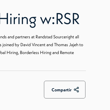
Hiring w:RSR
ds and partners at Randstad Sourceright all
 joined by David Vincent and Thomas Jajeh to
obal Hiring, Borderless Hiring and Remote
Compartir