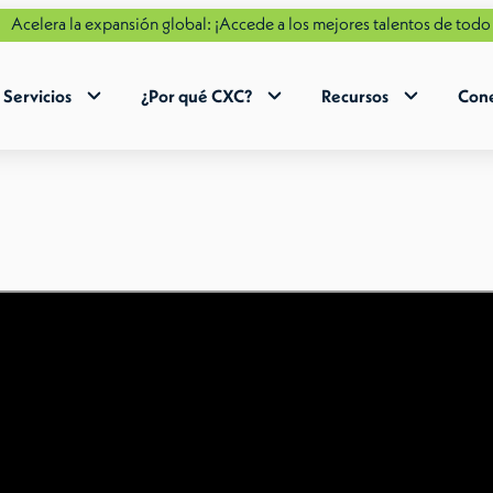
la expansión global: ¡Accede a los mejores talentos de todo el mund
Servicios
¿Por qué CXC?
Recursos
Cone