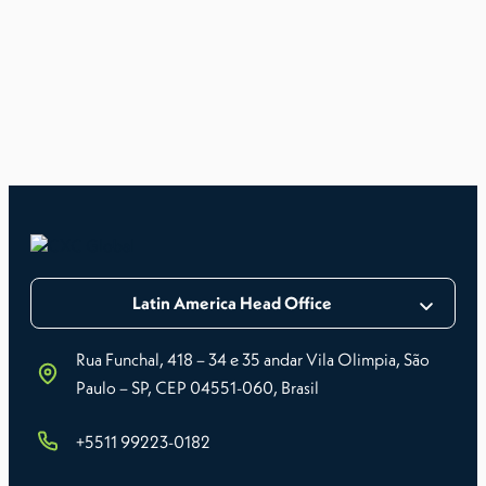
Latin America Head Office
Rua Funchal, 418 – 34 e 35 andar Vila Olimpia, São
Paulo – SP, CEP 04551-060, Brasil
+5511 99223-0182