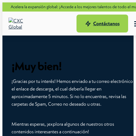
era la expansión global: ¡Accede a los mejores talentos de todo el mundo con 
Contáctanos
¡Muy bien!
¡Gracias por tu interés! Hemos enviado a tu correo electrónico
el enlace de descarga, el cual debería llegar en
aproximadamente 5 minutos. Si no lo encuentras, revisa las
carpetas de Spam, Correo no deseado u otras.
Mientras esperas, ¡explora algunos de nuestros otros
contenidos interesantes a continuación!