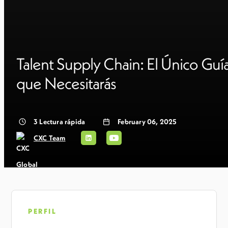
Talent Supply Chain: El Único Guí
que Necesitarás
3
Lectura rápida
February 06, 2025
CXC Team
PERFIL