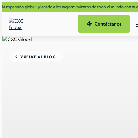
ión global: ¡Accede a los mejores talentos de todo el mundo con nuestra nueva
Contáctanos
VUELVE AL BLOG