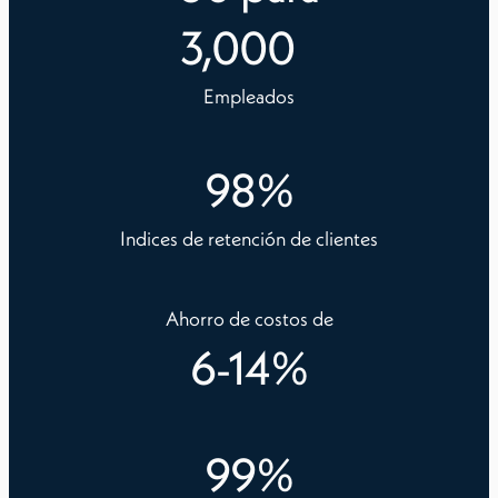
3,000
Empleados
98
%
Indices de retención de clientes
Ahorro de costos de
6
-
14
%
99
%