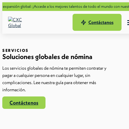
lobal: ¡Accede a los mejores talentos de todo el mundo con nuestra nueva Guía
Contáctanos
SERVICIOS
Soluciones globales de nómina
Los servicios globales de nómina te permiten contratar y
pagar a cualquier persona en cualquier lugar, sin
complicaciones. Lee nuestra guía para obtener más
información.
Contáctenos