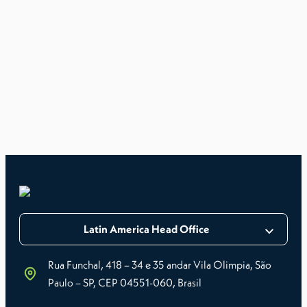
Latin America Head Office
Rua Funchal, 418 – 34 e 35 andar Vila Olimpia, São
Paulo – SP, CEP 04551-060, Brasil