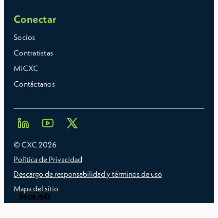
Conectar
Socios
Contratistas
MiCXC
Contáctanos
© CXC
2026
Política de Privacidad
Descargo de responsabilidad y términos de uso
Mapa del sitio
Sepa más
Sepa más
Sepa más