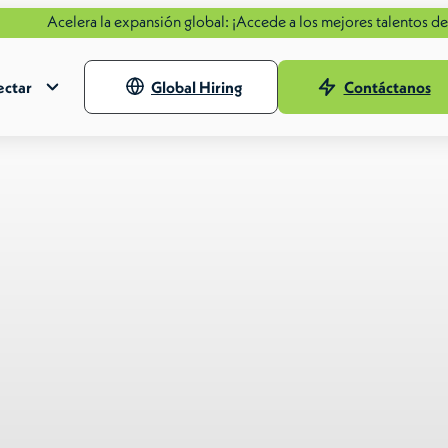
ra la expansión global: ¡Accede a los mejores talentos de todo el mu
ctar
Global Hiring
Contáctanos