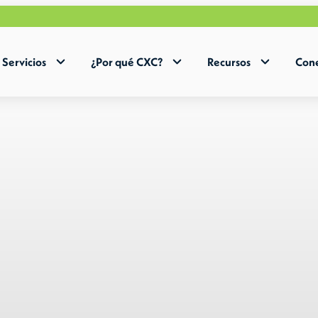
Acele
Servicios
¿Por qué CXC?
Recursos
Cone